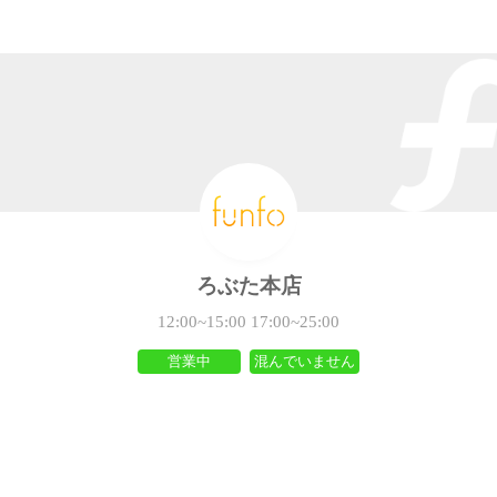
ろぶた本店
12:00~15:00 17:00~25:00
営業中
混んでいません